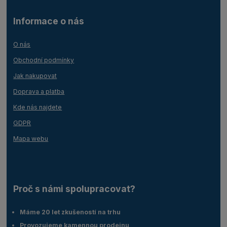
Informace o nás
O nás
Obchodní podmínky
Jak nakupovat
Doprava a platba
Kde nás najdete
GDPR
Mapa webu
Proč s námi spolupracovat?
Máme 20 let zkušeností na trhu
Provozujeme kamennou prodejnu