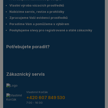
Vlastní výroba vázacích prostředků
Nabízíme servis, revize a prohlídky
Zpracujeme Vaší evidenci prostředků
Poradíme Vám a pomůžeme s výběrem
Poskytujeme slevy pro registrované a stálé zákazníky
Potřebujete poradit?
Zákaznický servis
Vlastimil Korčák
+420 607 849 530
7:00 - 16:00