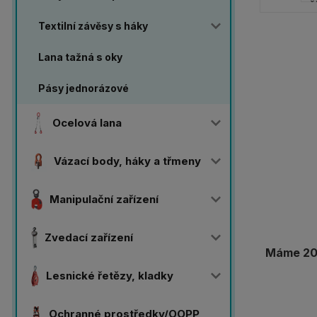
Textilní závěsy s háky
Lana tažná s oky
Pásy jednorázové
Ocelová lana
Vázací body, háky a třmeny
Manipulační zařízení
Zvedací zařízení
Máme 20 
Lesnické řetězy, kladky
Ochranné prostředky/OOPP