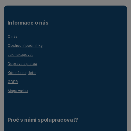
Informace o nás
O nás
Obchodní podmínky
Jak nakupovat
Doprava a platba
Kde nás najdete
GDPR
Mapa webu
Proč s námi spolupracovat?