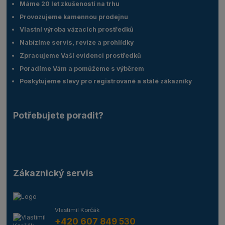
Máme 20 let zkušeností na trhu
Provozujeme kamennou prodejnu
Vlastní výroba vázacích prostředků
Nabízíme servis, revize a prohlídky
Zpracujeme Vaší evidenci prostředků
Poradíme Vám a pomůžeme s výběrem
Poskytujeme slevy pro registrované a stálé zákazníky
Potřebujete poradit?
Zákaznický servis
Vlastimil Korčák
+420 607 849 530