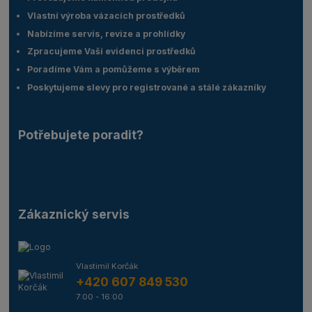
Vlastní výroba vázacích prostředků
Nabízíme servis, revize a prohlídky
Zpracujeme Vaší evidenci prostředků
Poradíme Vám a pomůžeme s výběrem
Poskytujeme slevy pro registrované a stálé zákazníky
Potřebujete poradit?
Zákaznický servis
Vlastimil Korčák
+420 607 849 530
7:00 - 16:00