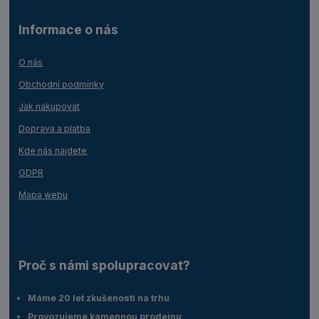
Informace o nás
O nás
Obchodní podmínky
Jak nakupovat
Doprava a platba
Kde nás najdete
GDPR
Mapa webu
Proč s námi spolupracovat?
Máme 20 let zkušeností na trhu
Provozujeme kamennou prodejnu