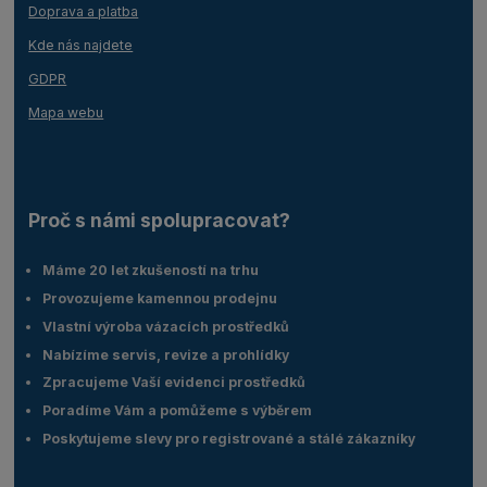
Doprava a platba
Kde nás najdete
GDPR
Mapa webu
Proč s námi spolupracovat?
Máme 20 let zkušeností na trhu
Provozujeme kamennou prodejnu
Vlastní výroba vázacích prostředků
Nabízíme servis, revize a prohlídky
Zpracujeme Vaší evidenci prostředků
Poradíme Vám a pomůžeme s výběrem
Poskytujeme slevy pro registrované a stálé zákazníky