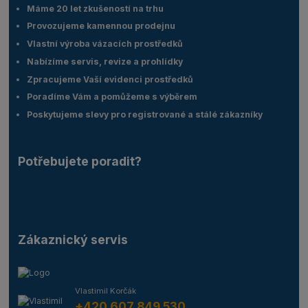
Máme 20 let zkušeností na trhu
Provozujeme kamennou prodejnu
Vlastní výroba vázacích prostředků
Nabízíme servis, revize a prohlídky
Zpracujeme Vaší evidenci prostředků
Poradíme Vám a pomůžeme s výběrem
Poskytujeme slevy pro registrované a stálé zákazníky
Potřebujete poradit?
Zákaznický servis
Vlastimil Korčák
+420 607 849 530