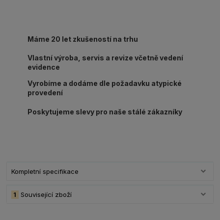
Máme 20 let zkušeností na trhu
Vlastní výroba, servis a revize včetně vedení
evidence
Vyrobíme a dodáme dle požadavku atypické
provedení
Poskytujeme slevy pro naše stálé zákazníky
Kompletní specifikace
1
Související zboží