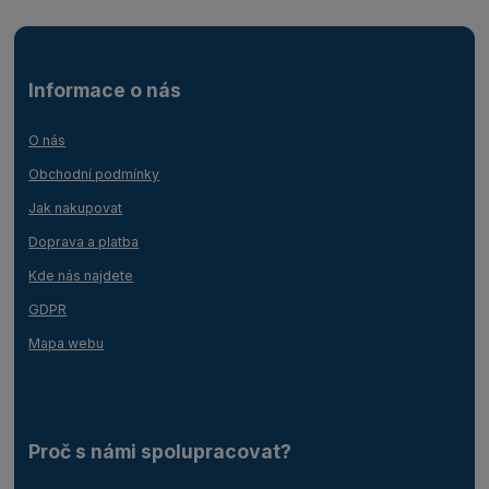
Informace o nás
O nás
Obchodní podmínky
Jak nakupovat
Doprava a platba
Kde nás najdete
GDPR
Mapa webu
Proč s námi spolupracovat?