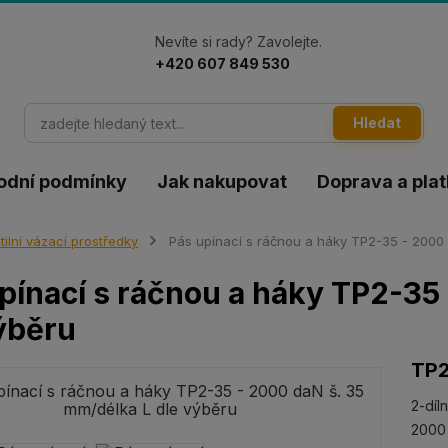
Nevíte si rady? Zavolejte.
+420 607 849 530
Hledat
odní podmínky
Jak nakupovat
Doprava a pla
tilní vázací prostředky
Pás upínací s ráčnou a háky TP2-35 - 2000 
pínací s ráčnou a háky TP2-35
ýběru
TP2
2-díl
2000 