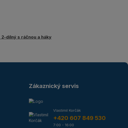
 2-dílný s ráčnou a háky
Zákaznický servis
Vlastimil Korčák
+420 607 849 530
7:00 - 16:00