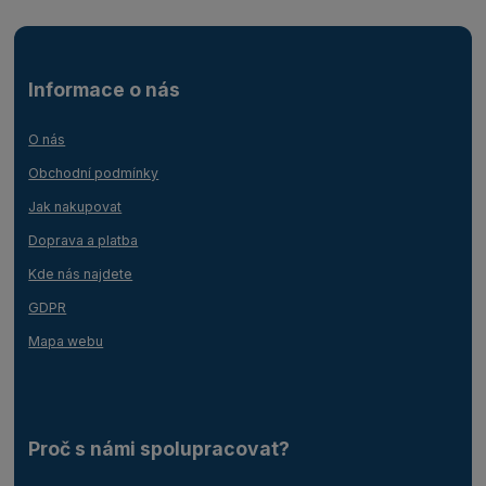
Informace o nás
O nás
Obchodní podmínky
Jak nakupovat
Doprava a platba
Kde nás najdete
GDPR
Mapa webu
Proč s námi spolupracovat?