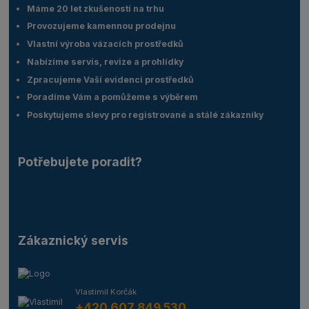
Máme 20 let zkušeností na trhu
Provozujeme kamennou prodejnu
Vlastní výroba vázacích prostředků
Nabízíme servis, revize a prohlídky
Zpracujeme Vaší evidenci prostředků
Poradíme Vám a pomůžeme s výběrem
Poskytujeme slevy pro registrované a stálé zákazníky
Potřebujete poradit?
Zákaznický servis
Vlastimil Korčák
+420 607 849 530