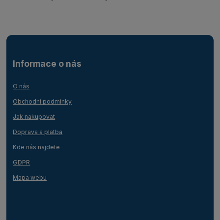
Informace o nás
O nás
Obchodní podmínky
Jak nakupovat
Doprava a platba
Kde nás najdete
GDPR
Mapa webu