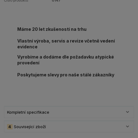
Číslo produktu:
0147
Máme 20 let zkušeností na trhu
Vlastní výroba, servis a revize včetně vedení
evidence
Vyrobíme a dodáme dle požadavku atypické
provedení
Poskytujeme slevy pro naše stálé zákazníky
Kompletní specifikace
4
Související zboží