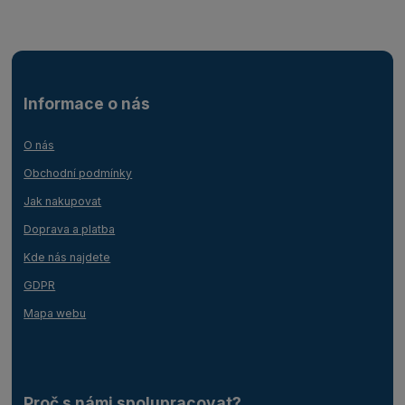
Informace o nás
O nás
Obchodní podmínky
Jak nakupovat
Doprava a platba
Kde nás najdete
GDPR
Mapa webu
Proč s námi spolupracovat?