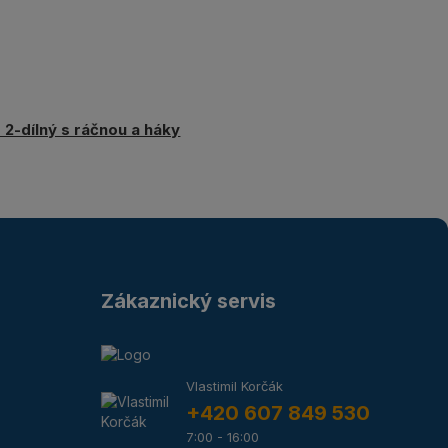
 2-dílný s ráčnou a háky
Zákaznický servis
Vlastimil Korčák
+420 607 849 530
7:00 - 16:00