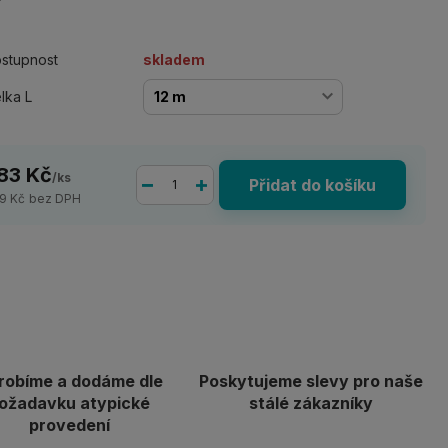
stupnost
skladem
lka L
83 Kč
/
ks
Přidat do košíku
9 Kč
bez DPH
robíme a dodáme dle
Poskytujeme slevy pro naše
ožadavku atypické
stálé zákazníky
provedení