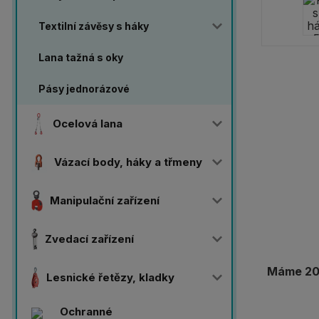
Textilní závěsy s háky
Lana tažná s oky
Pásy jednorázové
Ocelová lana
Vázací body, háky a třmeny
Manipulační zařízení
Zvedací zařízení
Máme 20 
Lesnické řetězy, kladky
Ochranné