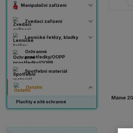
Manipulační zařízení
Zvedací zařízení
Lesnické řetězy, kladky
Ochranné
prostředky/OOPP
Spotřební materiál
Ostatní
Máme 20 
Plachty a sítě ochranné