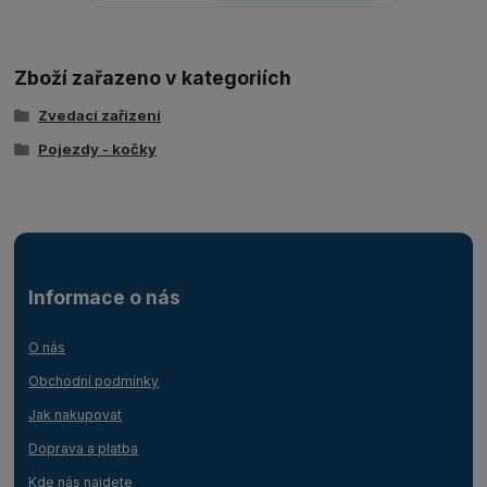
Zboží zařazeno v kategoriích
Zvedací zařízení
Pojezdy - kočky
Informace o nás
O nás
Obchodní podmínky
Jak nakupovat
Doprava a platba
Kde nás najdete