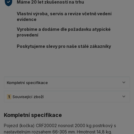
Máme 20 let zkušeností na trhu
Vlastní výroba, servis a revize včetně vedení
evidence
Vyrobíme a dodáme dle požadavku atypické
provedení
Poskytujeme slevy pro naše stálé zákazníky
Kompletní specifikace
1
Související zboží
Kompletní specifikace
Pojezd (kočka) CRF20002 nosnost 2000 kg postrkový s
nastavitelným rozsahem 66-305 mm. Hmotnost 14,8 kg.