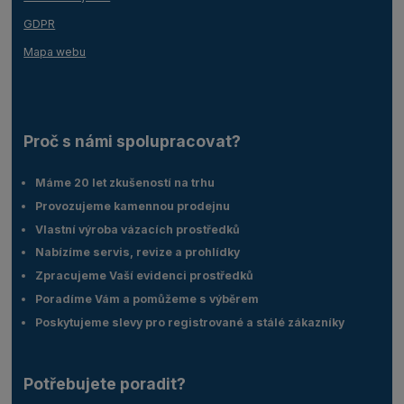
GDPR
Mapa webu
Proč s námi spolupracovat?
Máme 20 let zkušeností na trhu
Provozujeme kamennou prodejnu
Vlastní výroba vázacích prostředků
Nabízíme servis, revize a prohlídky
Zpracujeme Vaší evidenci prostředků
Poradíme Vám a pomůžeme s výběrem
Poskytujeme slevy pro registrované a stálé zákazníky
Potřebujete poradit?