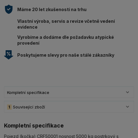
Máme 20 let zkušeností na trhu
Vlastní výroba, servis a revize včetně vedení
evidence
Vyrobíme a dodáme dle požadavku atypické
provedení
Poskytujeme slevy pro naše stálé zákazníky
Kompletní specifikace
1
Související zboží
Kompletní specifikace
Pojezd (kočka) CRF50001 nosnost 5000 kg postrkový s