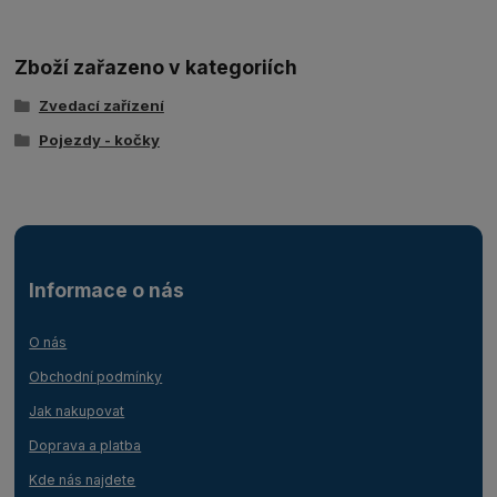
Zboží zařazeno v kategoriích
Zvedací zařízení
Pojezdy - kočky
Informace o nás
O nás
Obchodní podmínky
Jak nakupovat
Doprava a platba
Kde nás najdete