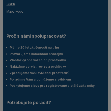
GDPR
Mapa webu
Proč s námi spolupracovat?
Máme 20 let zkušeností na trhu
Provozujeme kamennou prodejnu
Vlastní výroba vázacích prostředků
Nabízíme servis, revize a prohlídky
Zpracujeme Vaší evidenci prostředků
Poradíme Vám a pomůžeme s výběrem
Poskytujeme slevy pro registrované a stálé zákazníky
Potřebujete poradit?