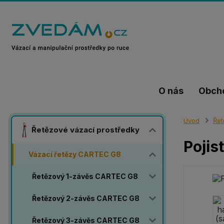
O nás
Obch
Úvod
Řet
Řetězové vázací prostředky
Pojis
Vázací řetězy CARTEC G8
Řetězový 1-závěs CARTEC G8
Řetězový 2-závěs CARTEC G8
Řetězový 3-závěs CARTEC G8