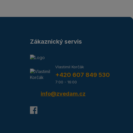
Zákaznický servis
Vlastimil Korčák
+420 607 849 530
7:00 - 16:00
info@zvedam.cz