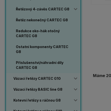
Řetězový 4-závěs CARTEC G8
Řetěz nekonečný CARTEC G8
Redukce oko-hák otočný
CARTEC G8
Ostatní komponenty CARTEC
G8
Příslušenství/náhradní díly
CARTEC G8
Máme 20 
Vázací řetězy CARTEC G10
Vázací řetězy BASIC line G8
Kotevní řetězy s ráčnou G8