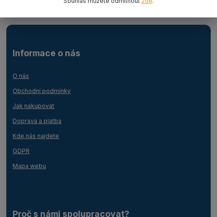
Souhlas můžete odmítnout
zde
.
Informace o nás
O nás
Obchodní podmínky
Jak nakupovat
Doprava a platba
Kde nás najdete
GDPR
Mapa webu
Proč s námi spolupracovat?