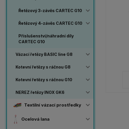
Řetězový 3-závěs CARTEC G10
Řetězový 4-závěs CARTEC G10
Příslušenství/náhradní díly
CARTEC G10
Vázací řetězy BASIC line G8
Kotevní řetězy s ráčnou G8
Kotevní řetězy s ráčnou G10
NEREZ řetězy INOX GK6
Textilní vázací prostředky
Ocelová lana