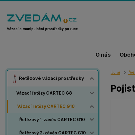
O nás
Obch
Úvod
Řet
Řetězové vázací prostředky
Pojis
Vázací řetězy CARTEC G8
Vázací řetězy CARTEC G10
Řetězový 1-závěs CARTEC G10
Řetězový 2-závěs CARTEC G10