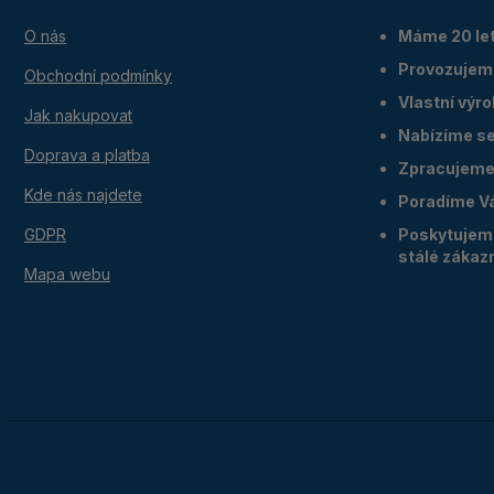
O nás
Máme 20 let
Provozujem
Obchodní podmínky
Vlastní výr
Jak nakupovat
Nabízíme ser
Doprava a platba
Zpracujeme 
Kde nás najdete
Poradíme V
GDPR
Poskytujeme
stálé zákaz
Mapa webu