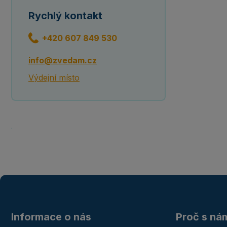
Rychlý kontakt
+420 607 849 530
info@zvedam.cz
Výdejní místo
Informace o nás
Proč s ná