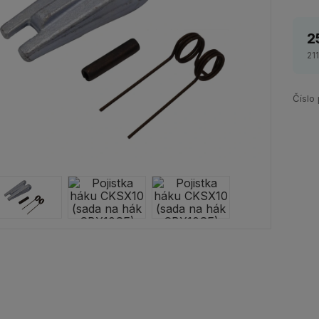
2
21
Číslo