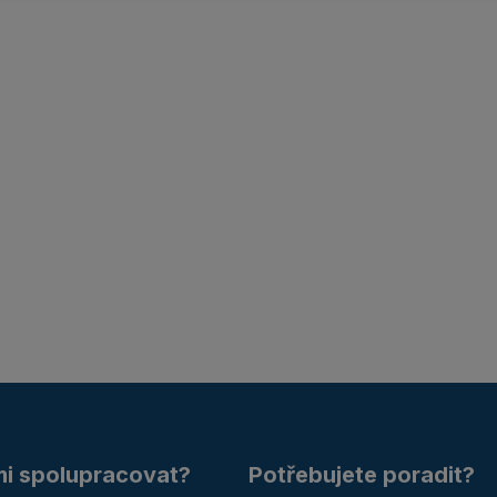
mi spolupracovat?
Potřebujete poradit?