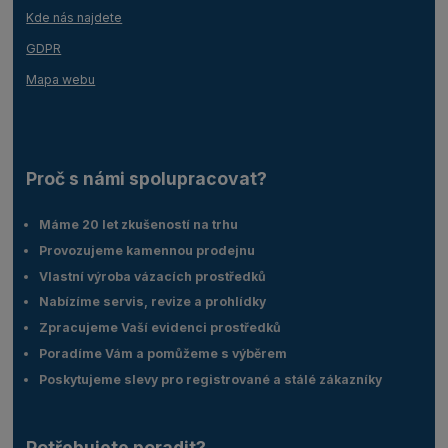
Kde nás najdete
GDPR
Mapa webu
Proč s námi spolupracovat?
Máme 20 let zkušeností na trhu
Provozujeme kamennou prodejnu
Vlastní výroba vázacích prostředků
Nabízíme servis, revize a prohlídky
Zpracujeme Vaší evidenci prostředků
Poradíme Vám a pomůžeme s výběrem
Poskytujeme slevy pro registrované a stálé zákazníky
Potřebujete poradit?