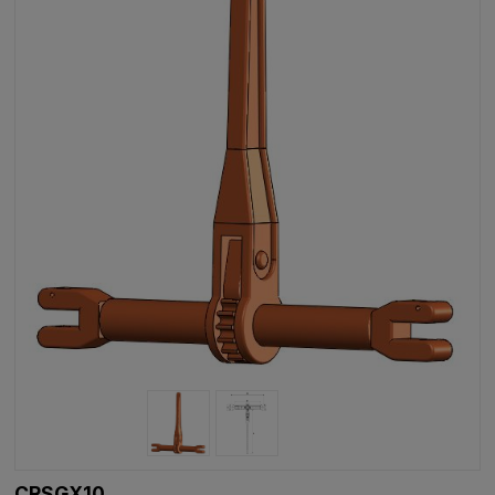
CRSGX10