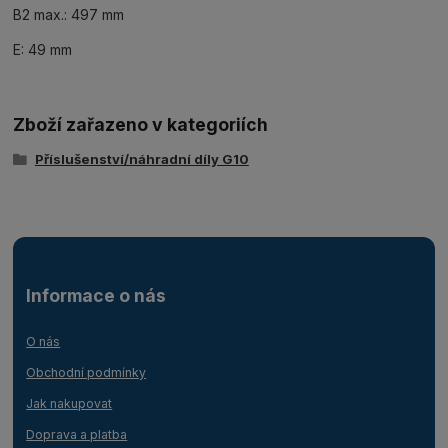
B2 max.: 497 mm
E: 49 mm
Zboží zařazeno v kategoriích
Příslušenství/náhradní díly G10
Informace o nás
O nás
Obchodní podmínky
Jak nakupovat
Doprava a platba