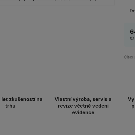
Do
6
53
Číslo
let zkušeností na
Vlastní výroba, servis a
Vy
trhu
revize včetně vedení
p
evidence