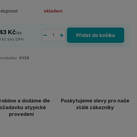
stupnost
skladem
43 Kč
/
ks
Přidat do košíku
1 Kč
bez DPH
 produktu:
0135
robíme a dodáme dle
Poskytujeme slevy pro naše
ožadavku atypické
stálé zákazníky
provedení