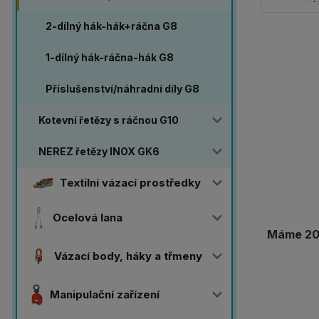
2-dílný hák-hák+ráčna G8
1-dílný hák-ráčna-hák G8
Příslušenství/náhradní díly G8
Kotevní řetězy s ráčnou G10
NEREZ řetězy INOX GK6
Textilní vázací prostředky
Ocelová lana
Máme 20 
Vázací body, háky a třmeny
Manipulační zařízení