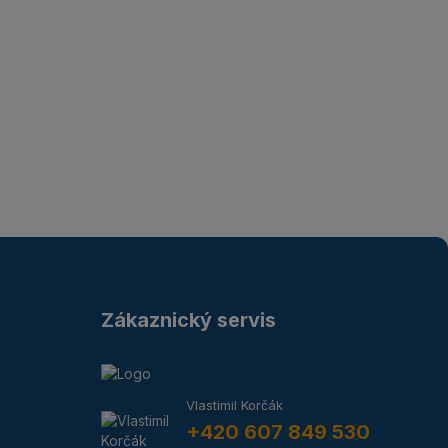
Zákaznický servis
Vlastimil Korčák
+420 607 849 530