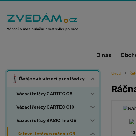
O nás
Obch
Úvod
Řet
Řetězové vázací prostředky
Ráčn
Vázací řetězy CARTEC G8
Vázací řetězy CARTEC G10
Vázací řetězy BASIC line G8
Kotevní řetězy s ráčnou G8