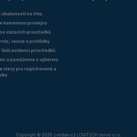
 zkušeností na trhu
e kamennou prodejnu
oba vázacích prostředků
vis, revize a prohlídky
Vaší evidenci prostředků
ám a pomůžeme s výběrem
 slevy pro registrované a
níky
Copyright © 2026 zvedam.cz LOGITECH servis s.r.o.