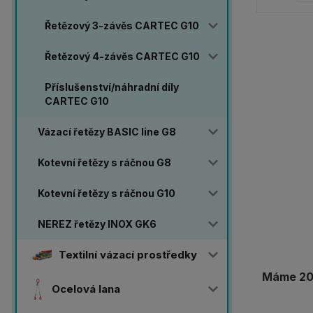
Řetězový 3-závěs CARTEC G10
Řetězový 4-závěs CARTEC G10
Příslušenství/náhradní díly
CARTEC G10
Vázací řetězy BASIC line G8
Kotevní řetězy s ráčnou G8
Kotevní řetězy s ráčnou G10
NEREZ řetězy INOX GK6
Textilní vázací prostředky
Máme 20 
Ocelová lana