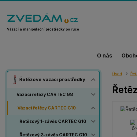
O nás
Obch
Úvod
Řet
Řetězové vázací prostředky
Řetěz
Vázací řetězy CARTEC G8
Vázací řetězy CARTEC G10
Řetězový 1-závěs CARTEC G10
Řetězový 2-závěs CARTEC G10