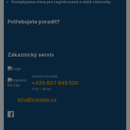
Poskytujeme slevy pro registrované a stálé zákazníky
Potřebujete poradit?
Zákaznický servis
Vlastimil Korčák
+420 607 849 530
7:00 - 16:00
info@zvedam.cz