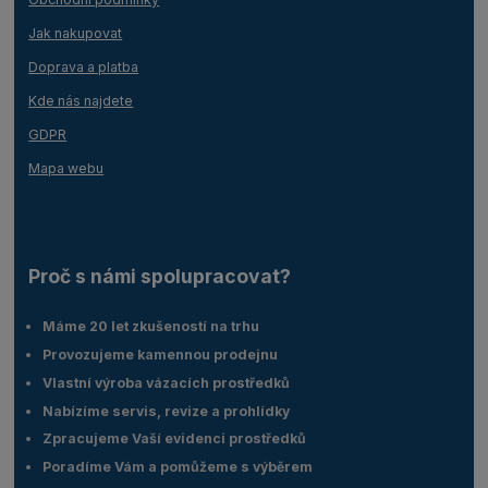
Jak nakupovat
Doprava a platba
Kde nás najdete
GDPR
Mapa webu
Proč s námi spolupracovat?
Máme 20 let zkušeností na trhu
Provozujeme kamennou prodejnu
Vlastní výroba vázacích prostředků
Nabízíme servis, revize a prohlídky
Zpracujeme Vaší evidenci prostředků
Poradíme Vám a pomůžeme s výběrem