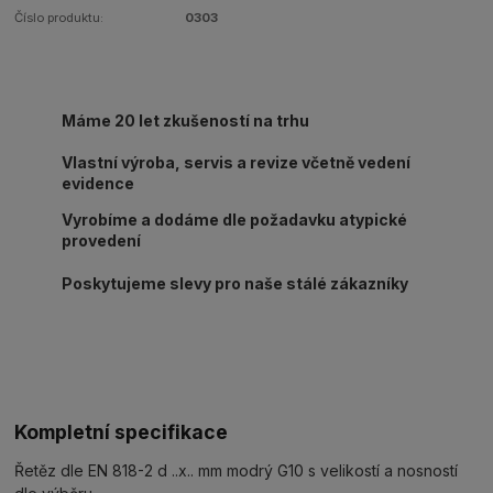
Číslo produktu:
0303
Máme 20 let zkušeností na trhu
Vlastní výroba, servis a revize včetně vedení
evidence
Vyrobíme a dodáme dle požadavku atypické
provedení
Poskytujeme slevy pro naše stálé zákazníky
Kompletní specifikace
Řetěz dle EN 818-2 d ..x.. mm modrý G10 s velikostí a nosností