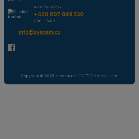
Vlastimil Korčák
+420 607 849 530
7:00 - 16:00
info@zvedam.cz
Copyright © 2026 zvedam.cz LOGITECH servis s.r.o.