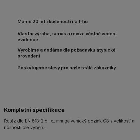
Máme 20 let zkušeností na trhu
Vlastní výroba, servis a revize včetně vedení
evidence
Vyrobíme a dodáme dle požadavku atypické
provedení
Poskytujeme slevy pro naše stálé zákazníky
Kompletní specifikace
Řetěz dle EN 818-2 d ..x.. mm galvanický pozink G8 s velikostí a
nosností dle výběru.