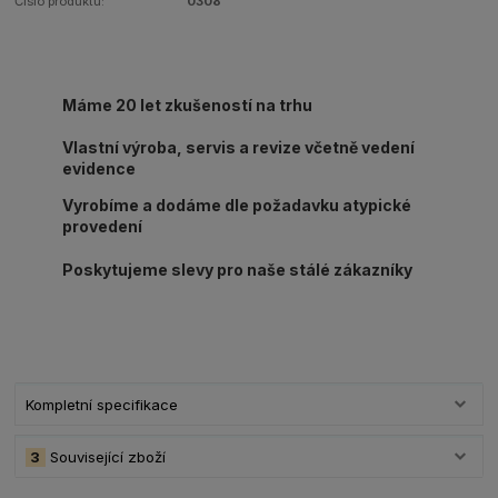
Číslo produktu:
0308
Máme 20 let zkušeností na trhu
Vlastní výroba, servis a revize včetně vedení
evidence
Vyrobíme a dodáme dle požadavku atypické
provedení
Poskytujeme slevy pro naše stálé zákazníky
Kompletní specifikace
3
Související zboží