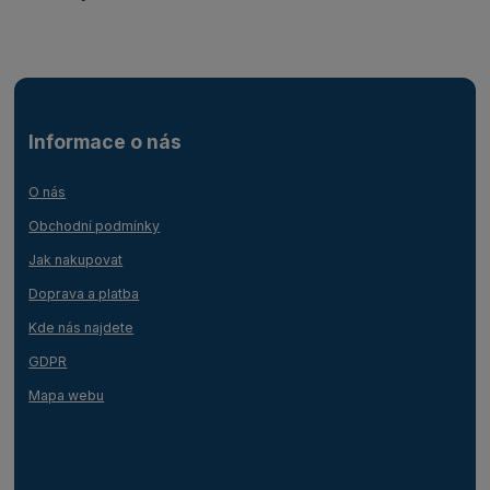
Informace o nás
O nás
Obchodní podmínky
Jak nakupovat
Doprava a platba
Kde nás najdete
GDPR
Mapa webu