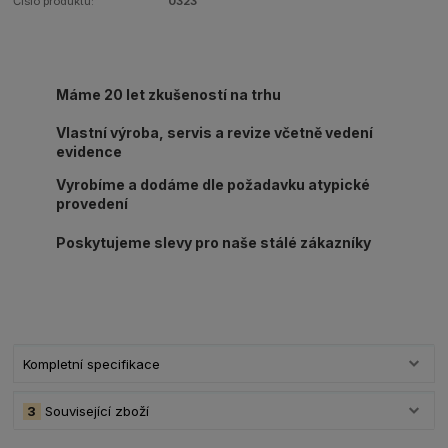
Číslo produktu:
0323
Máme 20 let zkušeností na trhu
Vlastní výroba, servis a revize včetně vedení
evidence
Vyrobíme a dodáme dle požadavku atypické
provedení
Poskytujeme slevy pro naše stálé zákazníky
Kompletní specifikace
3
Související zboží