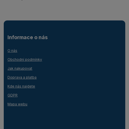
Informace o nás
O nás
Obchodní podmínky
Jak nakupovat
Doprava a platba
Kde nás najdete
GDPR
Mapa webu