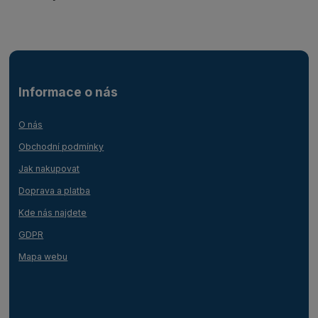
Informace o nás
O nás
Obchodní podmínky
Jak nakupovat
Doprava a platba
Kde nás najdete
GDPR
Mapa webu