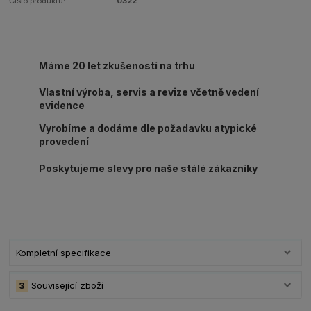
Číslo produktu:
0322
Máme 20 let zkušeností na trhu
Vlastní výroba, servis a revize včetně vedení
evidence
Vyrobíme a dodáme dle požadavku atypické
provedení
Poskytujeme slevy pro naše stálé zákazníky
Kompletní specifikace
3
Související zboží