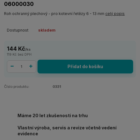
06000030
Roh ochranný plechový - pro kotevní řetězy 6 - 13 mm
celý popis
Dostupnost
skladem
144 Kč
/
ks
119 Kč
bez DPH
Přidat do košíku
Číslo produktu:
0331
Máme 20 let zkušeností na trhu
Vlastní výroba, servis a revize včetně vedení
evidence