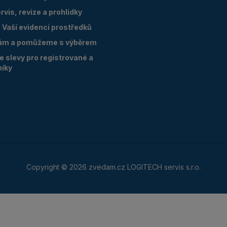
vis, revize a prohlídky
Vaší evidenci prostředků
ám a pomůžeme s výběrem
 slevy pro registrované a
níky
Copyright © 2026 zvedam.cz LOGITECH servis s.r.o.