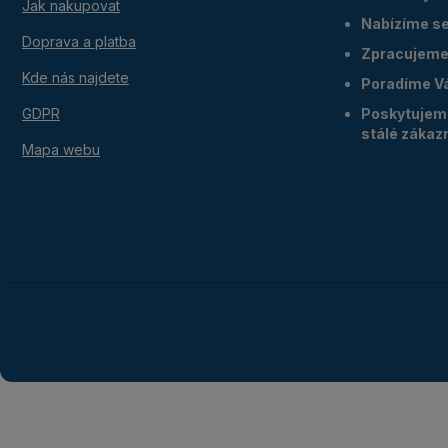
Jak nakupovat
Nabízíme ser
Doprava a platba
Zpracujeme 
Kde nás najdete
Poradíme V
GDPR
Poskytujeme
stálé zákaz
Mapa webu