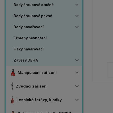
Body šroubové otočné
Body šroubové pevné
Body navařovací
Třmeny pevnostní
Háky navařovací
Závěsy DEHA
Manipulační zařízení
Zvedací zařízení
Lesnické řetězy, kladky