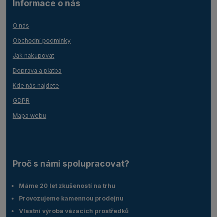
Informace o nás
O nás
Obchodní podmínky
Jak nakupovat
Doprava a platba
Kde nás najdete
GDPR
Mapa webu
Proč s námi spolupracovat?
Máme 20 let zkušeností na trhu
Provozujeme kamennou prodejnu
Vlastní výroba vázacích prostředků