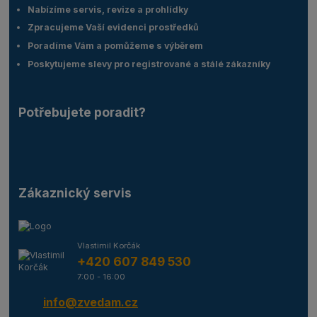
Nabízíme servis, revize a prohlídky
Zpracujeme Vaší evidenci prostředků
Poradíme Vám a pomůžeme s výběrem
Poskytujeme slevy pro registrované a stálé zákazníky
Potřebujete poradit?
Zákaznický servis
Vlastimil Korčák
+420 607 849 530
7:00 - 16:00
info@zvedam.cz