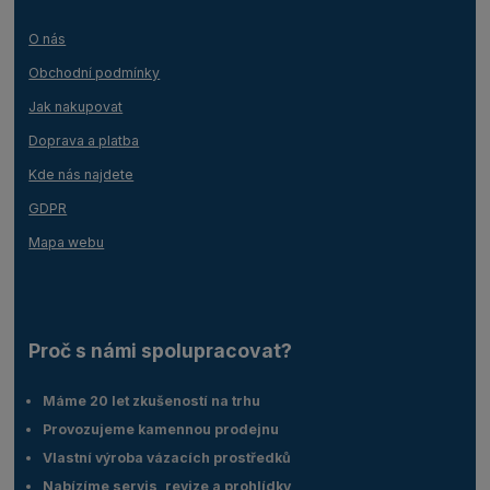
O nás
Obchodní podmínky
Jak nakupovat
Doprava a platba
Kde nás najdete
GDPR
Mapa webu
Proč s námi spolupracovat?
Máme 20 let zkušeností na trhu
Provozujeme kamennou prodejnu
Vlastní výroba vázacích prostředků
Nabízíme servis, revize a prohlídky