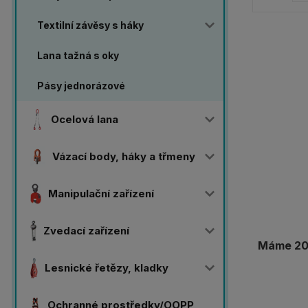
Textilní závěsy s háky
Lana tažná s oky
Pásy jednorázové
Ocelová lana
Vázací body, háky a třmeny
Manipulační zařízení
Zvedací zařízení
Máme 20 
Lesnické řetězy, kladky
Ochranné prostředky/OOPP