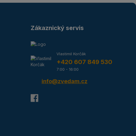
Zákaznický servis
Vlastimil Korčák
+420 607 849 530
7:00 - 16:00
info@zvedam.cz