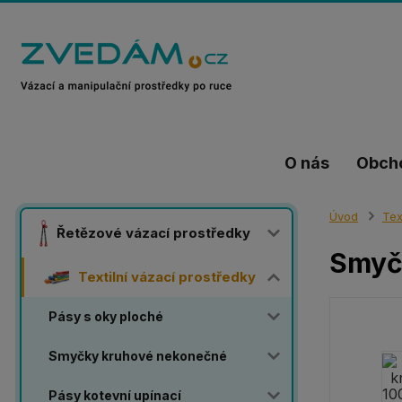
O nás
Obch
Úvod
Tex
Řetězové vázací prostředky
Smyč
Textilní vázací prostředky
Pásy s oky ploché
Smyčky kruhové nekonečné
Pásy kotevní upínací