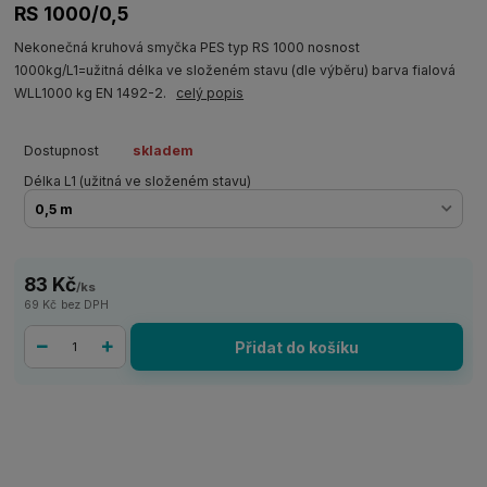
RS 1000/0,5
Nekonečná kruhová smyčka PES typ RS 1000 nosnost
1000kg/L1=užitná délka ve složeném stavu (dle výběru) barva fialová
WLL1000 kg EN 1492-2.
celý popis
Dostupnost
skladem
Délka L1 (užitná ve složeném stavu)
83 Kč
/
ks
69 Kč
bez DPH
Přidat do košíku