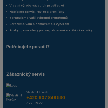
Vlastní výroba vázacích prostředků
Nabízíme servis, revize a prohlídky
Zpracujeme Vaší evidenci prostředků
Poradíme Vám a pomůžeme s výběrem
Poskytujeme slevy pro registrované a stálé zákazníky
Potřebujete poradit?
Zákaznický servis
Vlastimil Korčák
+420 607 849 530
7:00 - 16:00