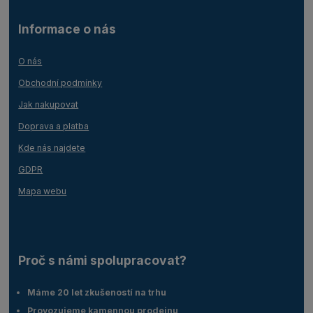
Informace o nás
O nás
Obchodní podmínky
Jak nakupovat
Doprava a platba
Kde nás najdete
GDPR
Mapa webu
Proč s námi spolupracovat?
Máme 20 let zkušeností na trhu
Provozujeme kamennou prodejnu