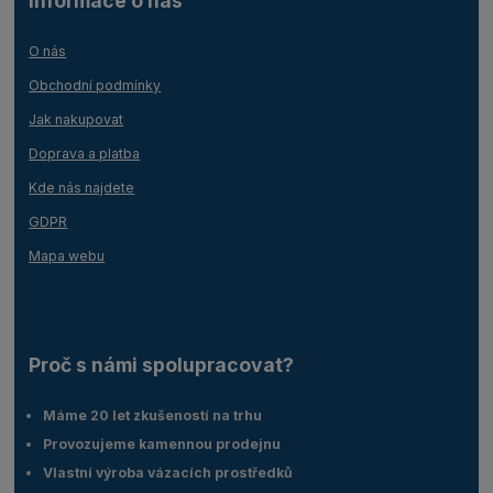
Informace o nás
O nás
Obchodní podmínky
Jak nakupovat
Doprava a platba
Kde nás najdete
GDPR
Mapa webu
Proč s námi spolupracovat?
Máme 20 let zkušeností na trhu
Provozujeme kamennou prodejnu
Vlastní výroba vázacích prostředků