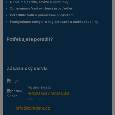
Nabízíme servis, revize a prohlídky
Zpracujeme Vaší evidenci prostředků
Poradíme Vám a pomůžeme s výběrem
Poskytujeme slevy pro registrované a stálé zákazníky
Potřebujete poradit?
Zákaznický servis
Vlastimil Korčák
+420 607 849 530
7:00 - 16:00
info@zvedam.cz