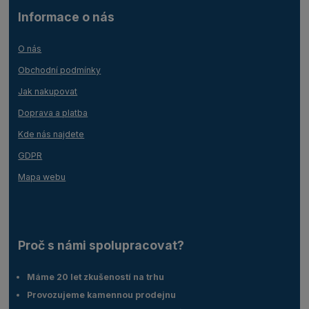
Informace o nás
O nás
Obchodní podmínky
Jak nakupovat
Doprava a platba
Kde nás najdete
GDPR
Mapa webu
Proč s námi spolupracovat?
Máme 20 let zkušeností na trhu
Provozujeme kamennou prodejnu