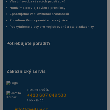
Vlastní výroba vázacích prostředků
Nabízíme servis, revize a prohlídky
Zpracujeme Vaší evidenci prostředků
Poradíme Vám a pomůžeme s výběrem
Poskytujeme slevy pro registrované a stálé zákazníky
Potřebujete poradit?
Zákaznický servis
Vlastimil Korčák
+420 607 849 530
7:00 - 16:00
info@zvedam.cz