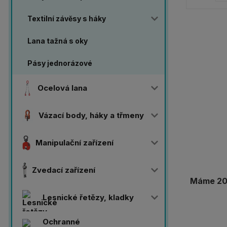
Textilní závěsy s háky
Lana tažná s oky
Pásy jednorázové
Ocelová lana
Vázací body, háky a třmeny
Manipulační zařízení
Zvedací zařízení
Máme 20 
Lesnické řetězy, kladky
Ochranné