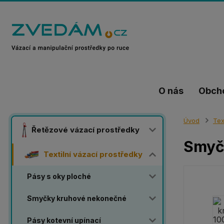
O nás
Obch
Úvod
Tex
Řetězové vázací prostředky
Smyč
Textilní vázací prostředky
Pásy s oky ploché
Smyčky kruhové nekonečné
Pásy kotevní upínací