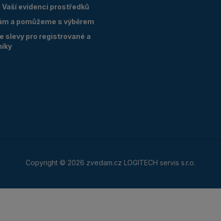
Vaší evidenci prostředků
ám a pomůžeme s výběrem
 slevy pro registrované a
níky
Copyright © 2026 zvedam.cz LOGITECH servis s.r.o.