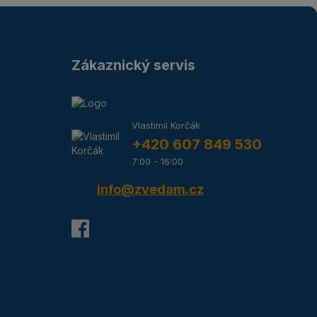
Zákaznický servis
Vlastimil Korčák
+420 607 849 530
7:00 - 16:00
info@zvedam.cz