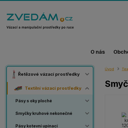
O nás
Obch
Úvod
Tex
Řetězové vázací prostředky
Smyč
Textilní vázací prostředky
Pásy s oky ploché
Smyčky kruhové nekonečné
Pásy kotevní upínací