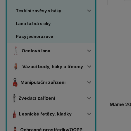
Textilní závěsy s háky
Lana tažná s oky
Pásy jednorázové
Ocelová lana
Vázací body, háky a třmeny
Manipulační zařízení
Zvedací zařízení
Máme 20 
Lesnické řetězy, kladky
Ochranné prostředky/OOPP