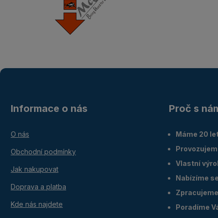
Informace o nás
Proč s ná
O nás
Máme 20 let
Provozujem
Obchodní podmínky
Vlastní výr
Jak nakupovat
Nabízíme ser
Doprava a platba
Zpracujeme 
Kde nás najdete
Poradíme V