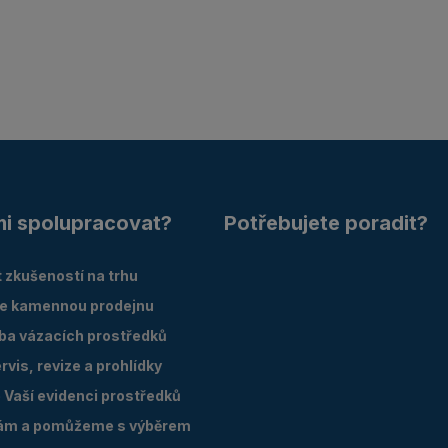
mi spolupracovat?
Potřebujete poradit?
 zkušeností na trhu
e kamennou prodejnu
oba vázacích prostředků
vis, revize a prohlídky
Vaší evidenci prostředků
ám a pomůžeme s výběrem