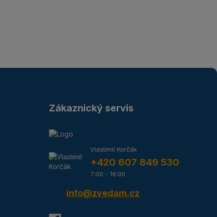
Zákaznický servis
Vlastimil Korčák
+420 607 849 530
7:00 - 16:00
info@zvedam.cz