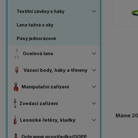
Textilní závěsy s háky
Lana tažná s oky
Pásy jednorázové
Ocelová lana
Vázací body, háky a třmeny
Manipulační zařízení
Zvedací zařízení
Máme 20 
Lesnické řetězy, kladky
Ochranné prostředky/OOPP