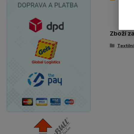
Zboží z
Textiln