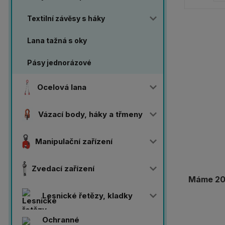
Textilní závěsy s háky
Lana tažná s oky
Pásy jednorázové
Ocelová lana
Vázací body, háky a třmeny
Manipulační zařízení
Zvedací zařízení
Máme 20 
Lesnické řetězy, kladky
Ochranné