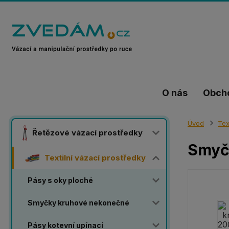
O nás
Obch
Úvod
Tex
Řetězové vázací prostředky
Smyč
Textilní vázací prostředky
Pásy s oky ploché
Smyčky kruhové nekonečné
Pásy kotevní upínací