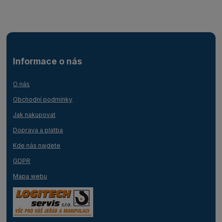
Informace o nás
O nás
Obchodní podmínky
Jak nakupovat
Doprava a platba
Kde nás najdete
GDPR
Mapa webu