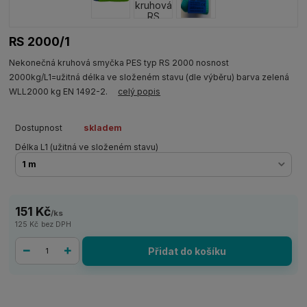
RS 2000/1
Nekonečná kruhová smyčka PES typ RS 2000 nosnost
2000kg/L1=užitná délka ve složeném stavu (dle výběru) barva zelená
WLL2000 kg EN 1492-2.
celý popis
Dostupnost
skladem
Délka L1 (užitná ve složeném stavu)
151 Kč
/
ks
125 Kč
bez DPH
Přidat do košíku