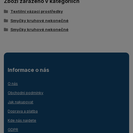
Zboží zařazeno v kategoriích
Textilní vázací prostředky
Smyčky kruhové nekonečné
Smyčky kruhové nekonečné
Informace o nás
O nás
Obchodní podmínky
Jak nakupovat
Doprava a platba
Kde nás najdete
GDPR