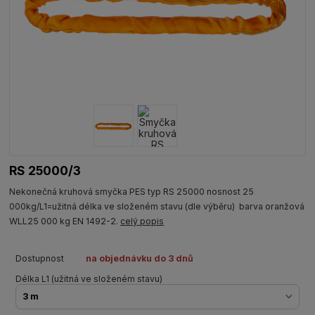
RS 25000/3
Nekonečná kruhová smyčka PES typ RS 25000 nosnost 25
000kg/L1=užitná délka ve složeném stavu (dle výběru) barva oranžová
WLL25 000 kg EN 1492-2.
celý popis
Dostupnost
na objednávku do 3 dnů
Délka L1 (užitná ve složeném stavu)