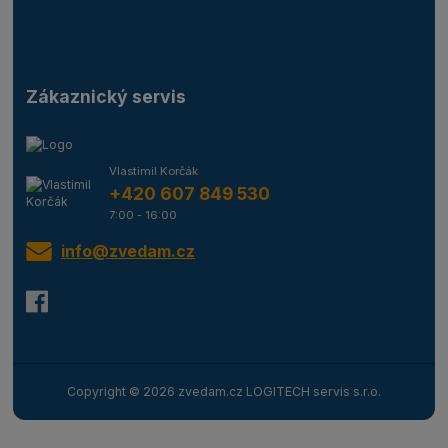
Zákaznický servis
Vlastimil Korčák
+420 607 849 530
7:00 - 16:00
info@zvedam.cz
Copyright © 2026 zvedam.cz LOGITECH servis s.r.o.