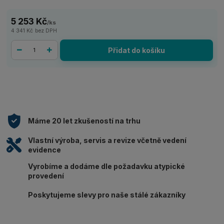
5 253 Kč
/
ks
4 341 Kč
bez DPH
Přidat do košíku
Máme 20 let zkušeností na trhu
Vlastní výroba, servis a revize včetně vedení
evidence
Vyrobíme a dodáme dle požadavku atypické
provedení
Poskytujeme slevy pro naše stálé zákazníky