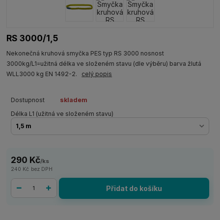
RS 3000/1,5
Nekonečná kruhová smyčka PES typ RS 3000 nosnost
3000kg/L1=užitná délka ve složeném stavu (dle výběru) barva žlutá
WLL3000 kg EN 1492-2.
celý popis
Dostupnost
skladem
Délka L1 (užitná ve složeném stavu)
290 Kč
/
ks
240 Kč
bez DPH
Přidat do košíku