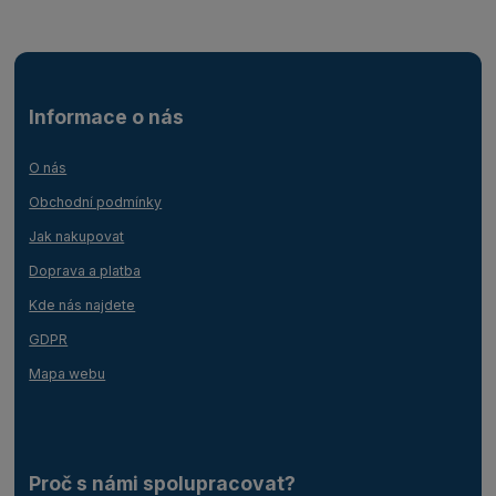
Informace o nás
O nás
Obchodní podmínky
Jak nakupovat
Doprava a platba
Kde nás najdete
GDPR
Mapa webu
Proč s námi spolupracovat?