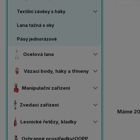
Textilní závěsy s háky
Lana tažná s oky
Pásy jednorázové
Ocelová lana
Vázací body, háky a třmeny
Manipulační zařízení
Zvedací zařízení
Máme 20 
Lesnické řetězy, kladky
Ochranné prostředky/OOPP