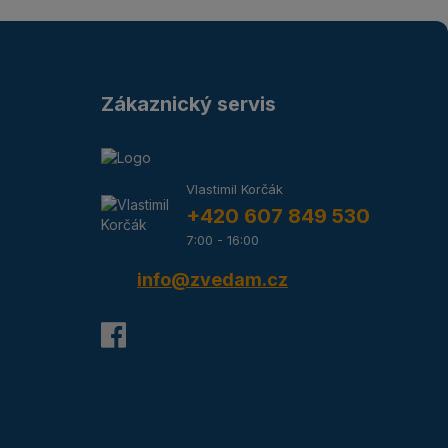
Zákaznický servis
Vlastimil Korčák
+420 607 849 530
7:00 - 16:00
info@zvedam.cz