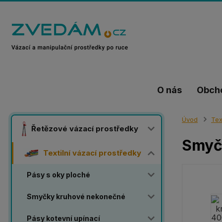
O nás
Obch
Úvod
Tex
Řetězové vázací prostředky
Smyč
Textilní vázací prostředky
Pásy s oky ploché
Smyčky kruhové nekonečné
Pásy kotevní upínací