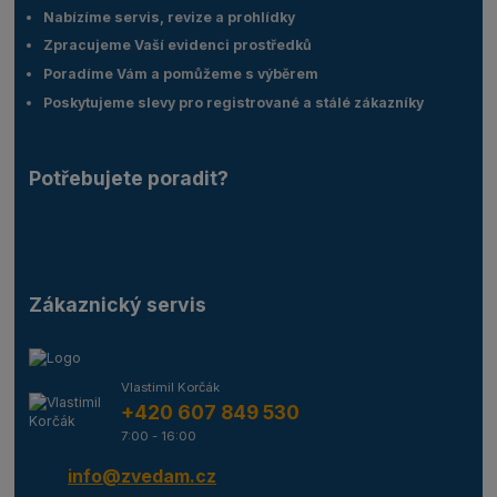
Nabízíme servis, revize a prohlídky
Zpracujeme Vaší evidenci prostředků
Poradíme Vám a pomůžeme s výběrem
Poskytujeme slevy pro registrované a stálé zákazníky
Potřebujete poradit?
Zákaznický servis
Vlastimil Korčák
+420 607 849 530
7:00 - 16:00
info@zvedam.cz