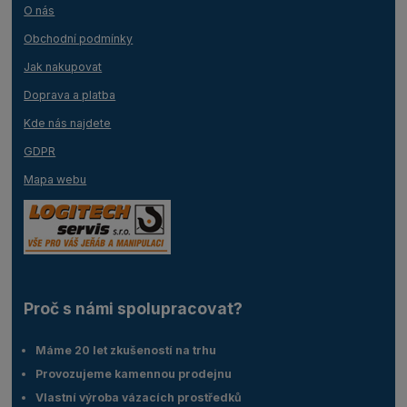
O nás
Obchodní podmínky
Jak nakupovat
Doprava a platba
Kde nás najdete
GDPR
Mapa webu
Proč s námi spolupracovat?
Máme 20 let zkušeností na trhu
Provozujeme kamennou prodejnu
Vlastní výroba vázacích prostředků