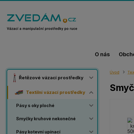
O nás
Obch
Úvod
Tex
Řetězové vázací prostředky
Smyč
Textilní vázací prostředky
Pásy s oky ploché
Smyčky kruhové nekonečné
Pásy kotevní upínací