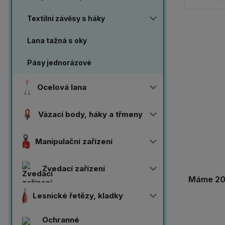
Textilní závěsy s háky
Lana tažná s oky
Pásy jednorázové
Ocelová lana
Vázací body, háky a třmeny
Manipulační zařízení
Zvedací zařízení
Máme 20 
Lesnické řetězy, kladky
Ochranné