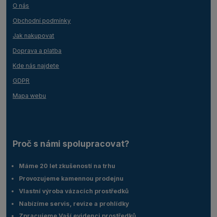
O nás
Obchodní podmínky
Jak nakupovat
Doprava a platba
Kde nás najdete
GDPR
Mapa webu
Proč s námi spolupracovat?
Máme 20 let zkušeností na trhu
Provozujeme kamennou prodejnu
Vlastní výroba vázacích prostředků
Nabízíme servis, revize a prohlídky
Zpracujeme Vaší evidenci prostředků