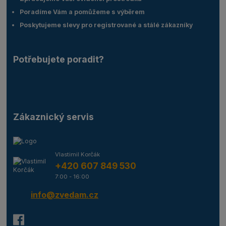
Poradíme Vám a pomůžeme s výběrem
Poskytujeme slevy pro registrované a stálé zákazníky
Potřebujete poradit?
Zákaznický servis
Vlastimil Korčák
+420 607 849 530
7:00 - 16:00
info@zvedam.cz