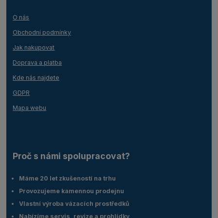
O nás
Obchodní podmínky
Jak nakupovat
Doprava a platba
Kde nás najdete
GDPR
Mapa webu
Proč s námi spolupracovat?
Máme 20 let zkušeností na trhu
Provozujeme kamennou prodejnu
Vlastní výroba vázacích prostředků
Nabízíme servis, revize a prohlídky