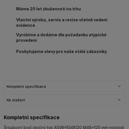
Máme 20 let zkušeností na trhu
Vlastní výroba, servis a revize včetně vedení
evidence
Vyrobíme a dodáme dle požadavku atypické
provedení
Poskytujeme slevy pro naše stálé zákazníky
Kompletní specifikace
Ke stažení
Kompletní specifikace
Šroubový bod otočný typ ASWH1048120 M48x120 mm nosnost