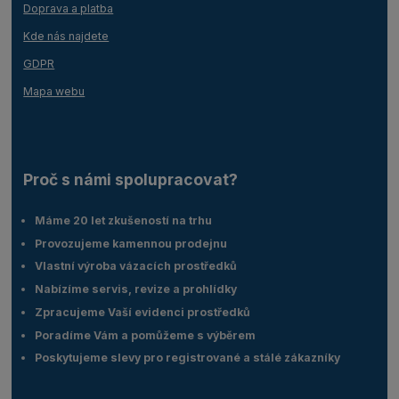
Doprava a platba
Kde nás najdete
GDPR
Mapa webu
Proč s námi spolupracovat?
Máme 20 let zkušeností na trhu
Provozujeme kamennou prodejnu
Vlastní výroba vázacích prostředků
Nabízíme servis, revize a prohlídky
Zpracujeme Vaší evidenci prostředků
Poradíme Vám a pomůžeme s výběrem
Poskytujeme slevy pro registrované a stálé zákazníky