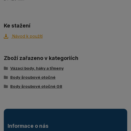
Ke stažení
Návod k použítí
Zboží zařazeno v kategoriích
Vázací body, háky a třmeny
Body šroubové otočné
Body šroubové otočné G8
Informace o nás