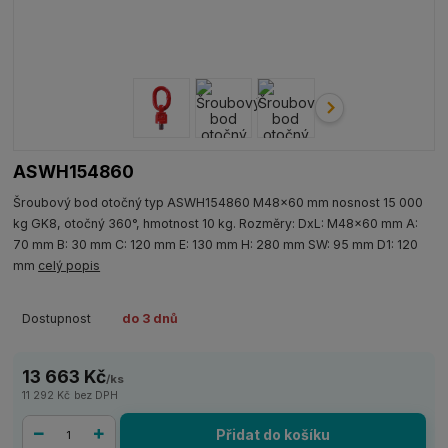
ASWH154860
Šroubový bod otočný typ ASWH154860 M48x60 mm nosnost 15 000
kg GK8, otočný 360°, hmotnost 10 kg. Rozměry: DxL: M48x60 mm A:
70 mm B: 30 mm C: 120 mm E: 130 mm H: 280 mm SW: 95 mm D1: 120
mm
celý popis
Dostupnost
do 3 dnů
13 663 Kč
/
ks
11 292 Kč
bez DPH
Přidat do košíku