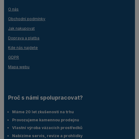
O nás
Obchodní podmínky
Jak nakupovat
Doprava a platba
Kde nás najdete
GDPR
Mapa webu
Proč s námi spolupracovat?
Máme 20 let zkušeností na trhu
Provozujeme kamennou prodejnu
Vlastní výroba vázacích prostředků
Nabízíme servis, revize a prohlídky