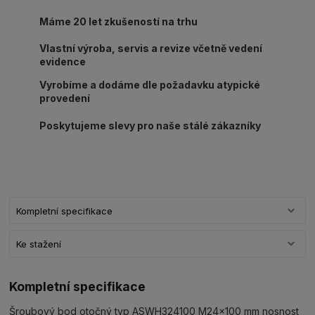
Máme 20 let zkušeností na trhu
Vlastní výroba, servis a revize včetně vedení
evidence
Vyrobíme a dodáme dle požadavku atypické
provedení
Poskytujeme slevy pro naše stálé zákazníky
Kompletní specifikace
Ke stažení
Kompletní specifikace
Šroubový bod otočný typ ASWH324100 M24x100 mm nosnost