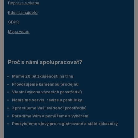
Doprava a platba
Kde nás najdete
GDPR
Mapa webu
Proč s námi spolupracovat?
Máme 20 let zkušeností na trhu
Provozujeme kamennou prodejnu
Vlastní výroba vázacích prostředků
Nabízíme servis, revize a prohlídky
Zpracujeme Vaší evidenci prostředků
Poradíme Vám a pomůžeme s výběrem
Poskytujeme slevy pro registrované a stálé zákazníky