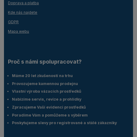
Doprava a platba
Kde nás najdete
GDPR
Mapa webu
Proč s námi spolupracovat?
Máme 20 let zkušeností na trhu
Provozujeme kamennou prodejnu
Vlastní výroba vázacích prostředků
Nabízíme servis, revize a prohlídky
Zpracujeme Vaší evidenci prostředků
Poradíme Vám a pomůžeme s výběrem
Poskytujeme slevy pro registrované a stálé zákazníky