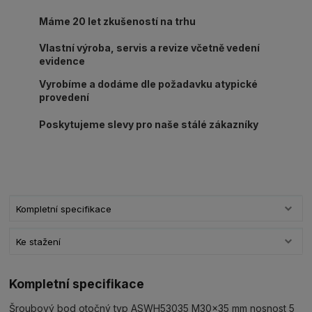
Máme 20 let zkušeností na trhu
Vlastní výroba, servis a revize včetně vedení
evidence
Vyrobíme a dodáme dle požadavku atypické
provedení
Poskytujeme slevy pro naše stálé zákazníky
Kompletní specifikace
Ke stažení
Kompletní specifikace
Šroubový bod otočný typ ASWH53035 M30x35 mm nosnost 5