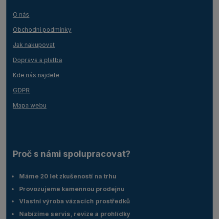
O nás
Obchodní podmínky
Jak nakupovat
Doprava a platba
Kde nás najdete
GDPR
Mapa webu
Proč s námi spolupracovat?
Máme 20 let zkušeností na trhu
Provozujeme kamennou prodejnu
Vlastní výroba vázacích prostředků
Nabízíme servis, revize a prohlídky