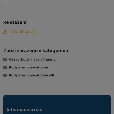
Ke stažení
Návod k použítí
Zboží zařazeno v kategoriích
Vázací body, háky a třmeny
Body šroubové otočné
Body šroubové otočné G8
Informace o nás